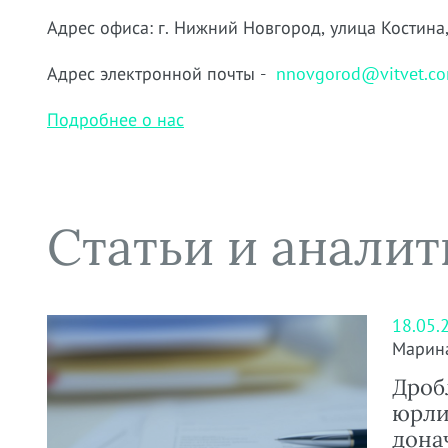
Адрес офиса: г. Нижний Новгород, улица Костина,
Адрес электронной почты -
nnovgorod@vitvet.c
Подробнее о нас
Статьи и аналит
18.05.
Марин
Дроб
юрли
дона