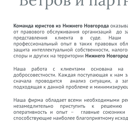
Команда юристов из Нижнего Новгорода
оказыва
от правового обслуживания организаций до з
представления клиента в суде. Наши с
профессиональный опыт в таких правовых обла
защита интеллектуальной собственности, налог
споры и других на территории
Нижнего Новгород
Наша работа с клиентами основана на от
добросовестности. Каждая поступающая к нам з
сначала проводится анализ ситуации, а зат
подходящая к данной проблеме и минимизирующ
Наша фирма обладает всеми необходимыми рес
незамедлительно приступить к решению в
оперативность и опыт – главные союзники 
способствующие наиболее благоприятному исход