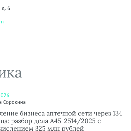
 д. 6
om
ика
2026
а Сорокина
ление бизнеса аптечной сети через 134
ца: разбор дела А45-2514/2025 с
числением 325 млн рублей