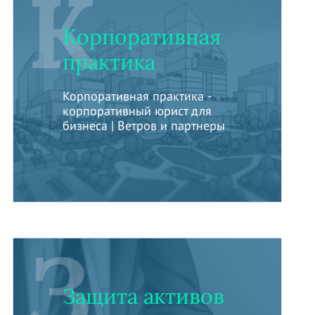
К
Корпоративная
практика
Корпоративная практика -
корпоративный юрист для
бизнеса | Ветров и партнеры
З
Защита активов