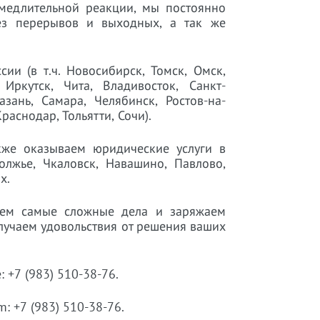
медлительной реакции, мы постоянно
ез перерывов и выходных, а так же
ии (в т.ч. Новосибирск, Томск, Омск,
Иркутск, Чита, Владивосток, Санкт-
зань, Самара, Челябинск, Ростов-на-
раснодар, Тольятти, Сочи).
же оказываем юридические услуги в
олжье, Чкаловск, Навашино, Павлово,
х.
аем самые сложные дела и заряжаем
лучаем удовольствия от решения ваших
 +7 (983) 510-38-76.
: +7 (983) 510-38-76.