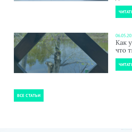
ЧИТАТ
06.05.20
Как у
что 
ЧИТАТ
ВСЕ СТАТЬИ