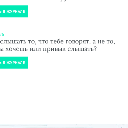
Ь В ЖУРНАЛЕ
26
слышать то, что тебе говорят, а не то,
ты хочешь или привык слышать?
Ь В ЖУРНАЛЕ