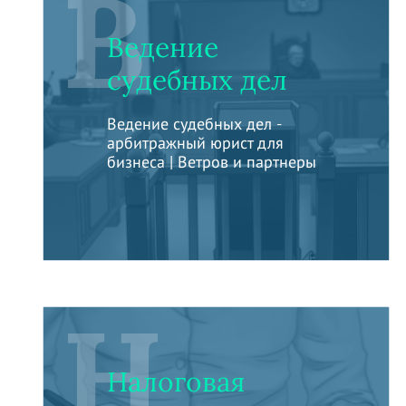
В
Ведение
судебных дел
Ведение судебных дел -
арбитражный юрист для
бизнеса | Ветров и партнеры
Н
Налоговая