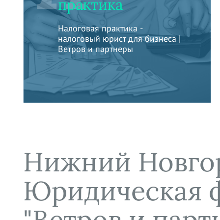
практика
Налоговая практика -
налоговый юрист для бизнеса |
Ветров и партнеры
Нижний Новго
Юридическая 
"Ветров и парт