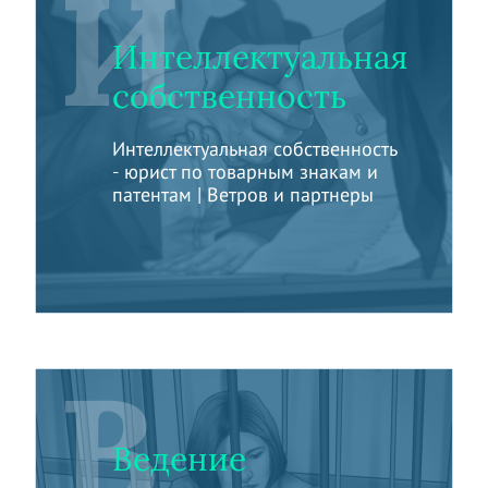
И
Интеллектуальная
собственность
Интеллектуальная собственность
- юрист по товарным знакам и
патентам | Ветров и партнеры
В
Ведение