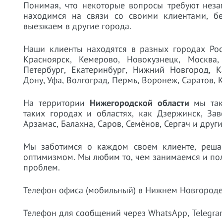
Понимая, что некоторые вопросы требуют неза
находимся на связи со своими клиентами, б
выезжаем в другие города.
Наши клиенты находятся в разных городах Росс
Красноярск, Кемерово, Новокузнецк, Москва, 
Петербург, Екатеринбург, Нижний Новгород, Ка
Дону, Уфа, Волгоград, Пермь, Воронеж, Саратов, К
На территории
Нижегородской области
мы так
таких городах и областях, как Дзержинск, Зав
Арзамас, Балахна, Саров, Семёнов, Сергач и други
Мы заботимся о каждом своем клиенте, реш
оптимизмом. Мы любим то, чем занимаемся и по
проблем.
Телефон офиса (мобильный) в Нижнем Новгороде:
Телефон для сообщений через WhatsApp, Telegram