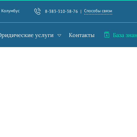
Способы связи
. Колумбус
8-383-310-38-76
ридические услуги
Контакты
База зна