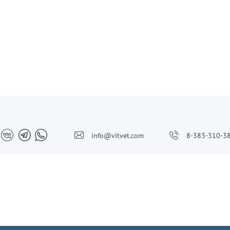
info@vitvet.com
8-383-310-3